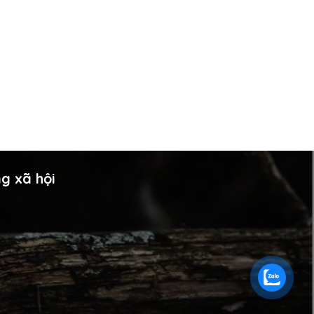
g xã hội