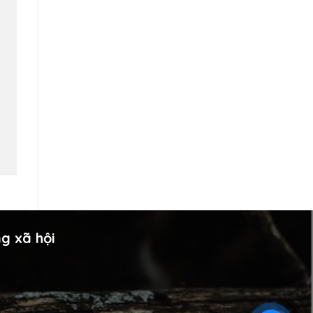
g xã hội