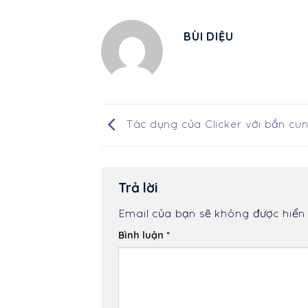
BÙI DIỆU
Tác dụng của Clicker với bắn cu
Trả lời
Email của bạn sẽ không được hiển 
Bình luận
*