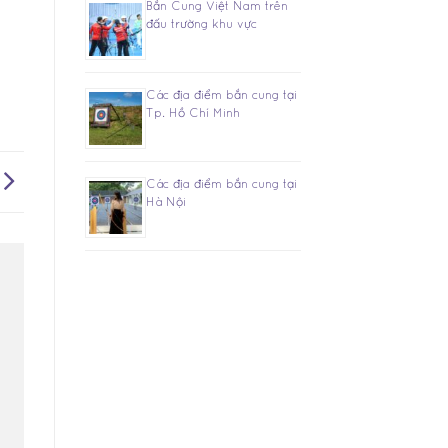
Bắn Cung Việt Nam trên
đấu trường khu vực
Các địa điểm bắn cung tại
Tp. Hồ Chí Minh
Các địa điểm bắn cung tại
Hà Nội