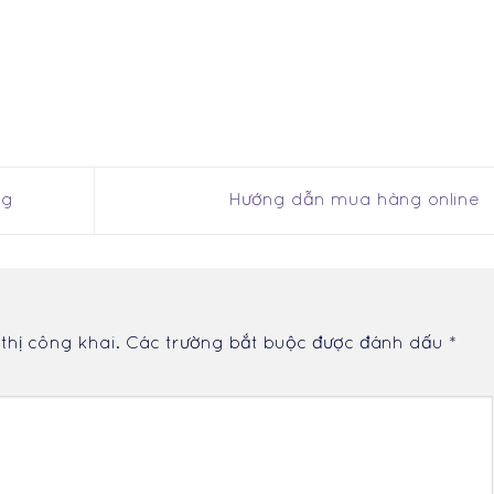
ng
Hướng dẫn mua hàng online
thị công khai.
Các trường bắt buộc được đánh dấu
*