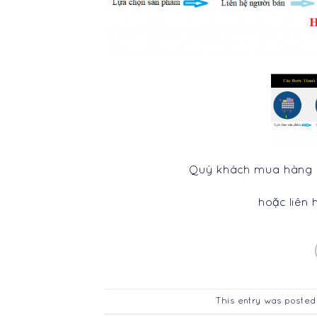
Quý khách mua hàng c
hoặc liên 
This entry was posted