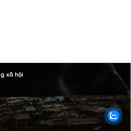
g xã hội