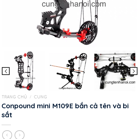
TRANG CHỦ
/
CUNG
Conpound mini M109E bắn cả tên và bi
sắt