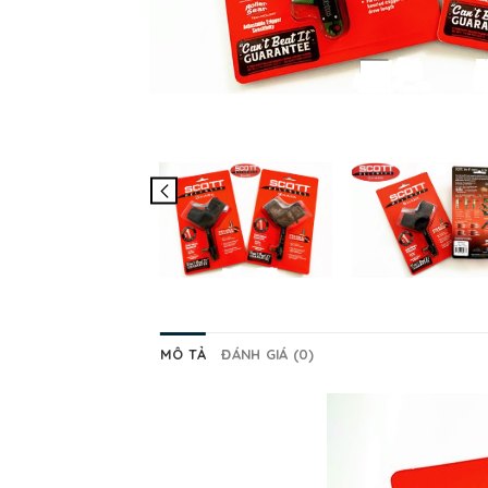
MÔ TẢ
ĐÁNH GIÁ (0)