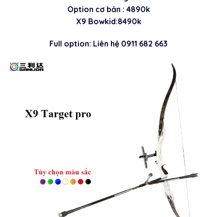
Option cơ bản : 4890k
X9 Bowkid:8490k
Full option: Liên hệ 0911 682 663