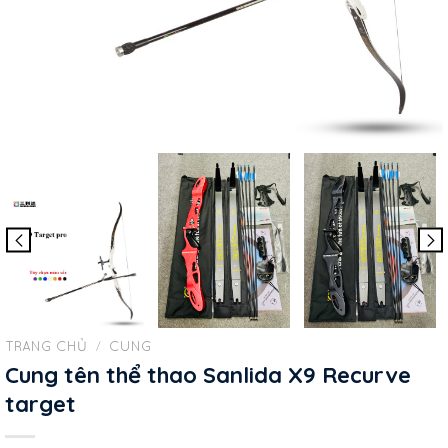
TRANG CHỦ
/
CUNG
Cung tên thể thao Sanlida X9 Recurve
target