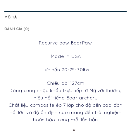
MÔ TẢ
ĐÁNH GIÁ (0)
Recurve bow BearPaw
Made in USA
Lực bắn 20-25-30lbs
Chiều dài 127cm
Dòng cung nhập khẩu trực tiếp từ Mỹ với thương
hiệu nổi tiếng Bear archery
Chất liệu composite ép 7 lớp cho độ bền cao, đàn
hồi lớn và độ ổn định cao mang đến trải nghiệm
hoàn hảo trong mỗi lần bắn