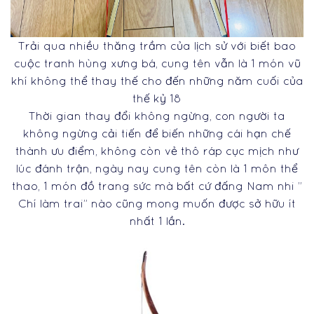
Trải qua nhiều thăng trầm của lịch sử với biết bao
cuộc tranh hùng xưng bá, cung tên vẫn là 1 món vũ
khí không thể thay thế cho đến những năm cuối của
thế kỷ 18
Thời gian thay đổi không ngừng, con người ta
không ngừng cải tiến để biến những cái hạn chế
thành ưu điểm, không còn vẻ thô ráp cục mịch như
lúc đánh trận, ngày nay cung tên còn là 1 môn thể
thao, 1 món đồ trang sức mà bất cứ đấng Nam nhi ”
Chí làm trai” nào cũng mong muốn được sở hữu ít
nhất 1 lần.