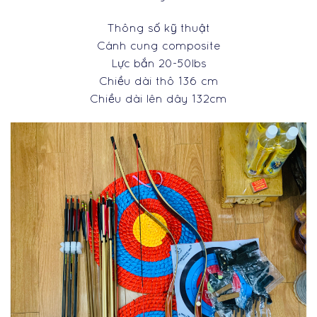
Thông số kỹ thuật
Cánh cung composite
Lực bắn 20-50lbs
Chiều dài thô 136 cm
Chiều dài lên dây 132cm