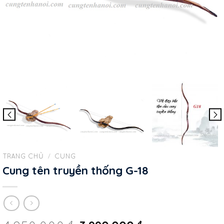
TRANG CHỦ
/
CUNG
Cung tên truyền thống G-18
₫
₫