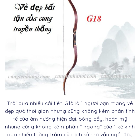
Trải qua nhiều cải tiến G18 là 1 người bạn mang vẻ
đẹp quá thời gian nhưng cũng không kém phần tinh
tế của âm hưởng hiện đại, bóng bẩy, hoàn mỹ
nhưng cũng không kém phần ” ngông” của 1 kẻ kinh
qua nhiều thăng trầm của lịch sử mà vẫn ngồi đây