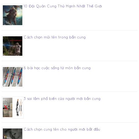
10 Đội Quân Cung Thủ Mạnh Nhất Thế Giới
Cách chọn mũi tên trong bắn cung
6 bài học cuộc sống từ môn bắn cung
3 sai lầm phổ biến của người mới bắn cung
Cách chọn cung tên cho người mới bắt đầu