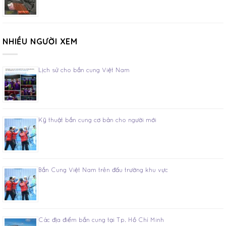
NHIỀU NGƯỜI XEM
Lịch sử cho bắn cung Việt Nam
Kỹ thuật bắn cung cơ bản cho người mới
Bắn Cung Việt Nam trên đấu trường khu vực
Các địa điểm bắn cung tại Tp. Hồ Chí Minh