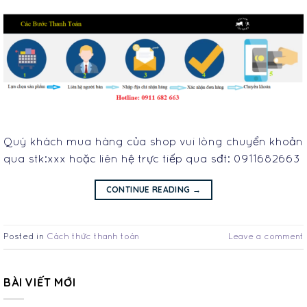
Quý khách mua hàng của shop vui lòng chuyển khoản
qua stk:xxx hoặc liên hệ trực tiếp qua sđt: 0911682663
CONTINUE READING
→
Posted in
Cách thức thanh toán
Leave a comment
BÀI VIẾT MỚI