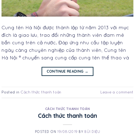
Cung tên Hà Nội được thành lập từ năm 2013 với mục
đích là giao lưu, trao đổi những thành viên đam mê
bắn cung trên cả nước. Đáp ứng nhu cầu tập luyện
ngày càng chuyên nghiệp của thành viên, Cung tên
Hà Nội ® chuyển sang cung cấp cung tên thể thao và
CONTINUE READING
→
Posted in
Cách thức thanh toán
Leave a comment
CÁCH THỨC THANH TOÁN
Cách thức thanh toán
POSTED ON
19/08/2019
BY
BÙI DIỆU