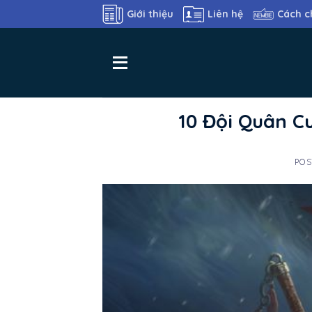
Skip
Giới thiệu
Liên hệ
Cách c
to
content
10 Đội Quân C
POS