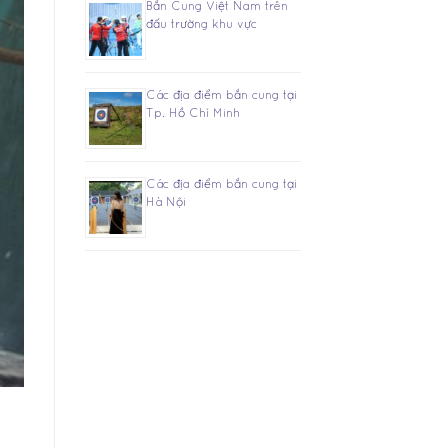
Bắn Cung Việt Nam trên
đấu trường khu vực
Các địa điểm bắn cung tại
Tp. Hồ Chí Minh
Các địa điểm bắn cung tại
Hà Nội