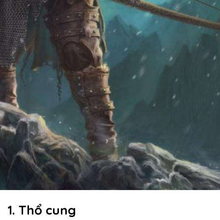
1. Thổ cung