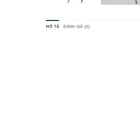
MÔ TẢ
ĐÁNH GIÁ (0)