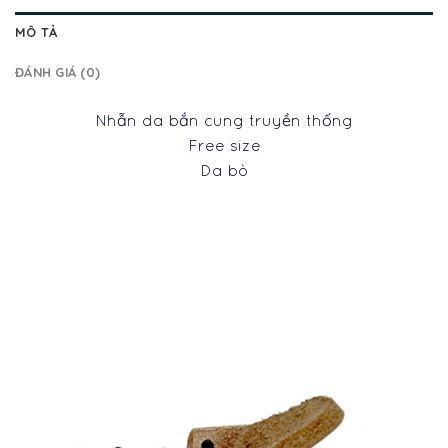
MÔ TẢ
ĐÁNH GIÁ (0)
Nhẫn da bắn cung truyền thống
Free size
Da bò