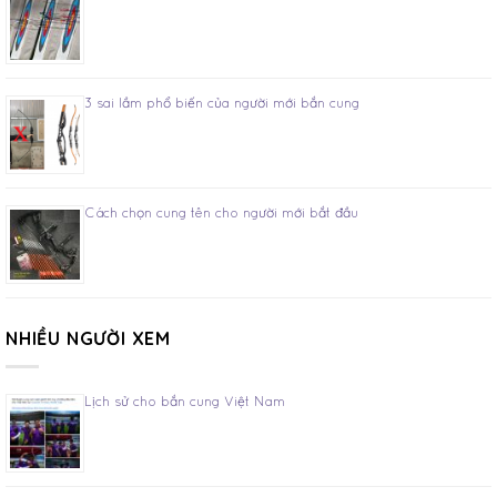
3 sai lầm phổ biến của người mới bắn cung
Cách chọn cung tên cho người mới bắt đầu
NHIỀU NGƯỜI XEM
Lịch sử cho bắn cung Việt Nam