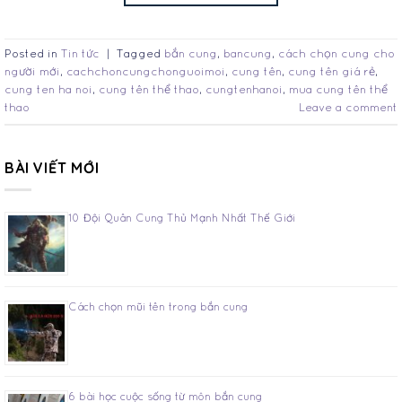
Posted in
Tin tức
|
Tagged
bắn cung
,
bancung
,
cách chọn cung cho
người mới
,
cachchoncungchonguoimoi
,
cung tên
,
cung tên giá rẻ
,
cung ten ha noi
,
cung tên thể thao
,
cungtenhanoi
,
mua cung tên thể
thao
Leave a comment
BÀI VIẾT MỚI
10 Đội Quân Cung Thủ Mạnh Nhất Thế Giới
Cách chọn mũi tên trong bắn cung
6 bài học cuộc sống từ môn bắn cung