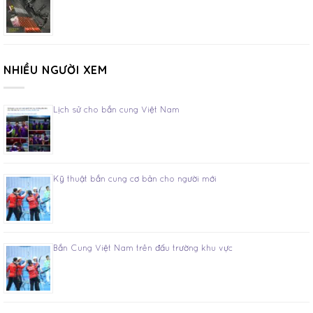
NHIỀU NGƯỜI XEM
Lịch sử cho bắn cung Việt Nam
Kỹ thuật bắn cung cơ bản cho người mới
Bắn Cung Việt Nam trên đấu trường khu vực