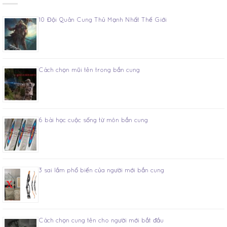
10 Đội Quân Cung Thủ Mạnh Nhất Thế Giới
Cách chọn mũi tên trong bắn cung
6 bài học cuộc sống từ môn bắn cung
3 sai lầm phổ biến của người mới bắn cung
Cách chọn cung tên cho người mới bắt đầu