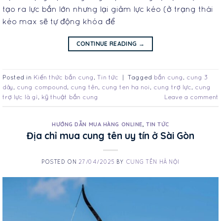
tạo ra lực bắn lớn nhưng lại giảm lực kéo (ở trạng thái
kéo max sẽ tự động khóa để
CONTINUE READING
→
Posted in
Kiến thức bắn cung
,
Tin tức
|
Tagged
bắn cung
,
cung 3
dây
,
cung compound
,
cung tên
,
cung ten ha noi
,
cung trợ lực
,
cung
trợ lực là gì
,
kỹ thuật bắn cung
Leave a comment
HƯỚNG DẪN MUA HÀNG ONLINE
,
TIN TỨC
Địa chỉ mua cung tên uy tín ở Sài Gòn
POSTED ON
27/04/2025
BY
CUNG TÊN HÀ NỘI