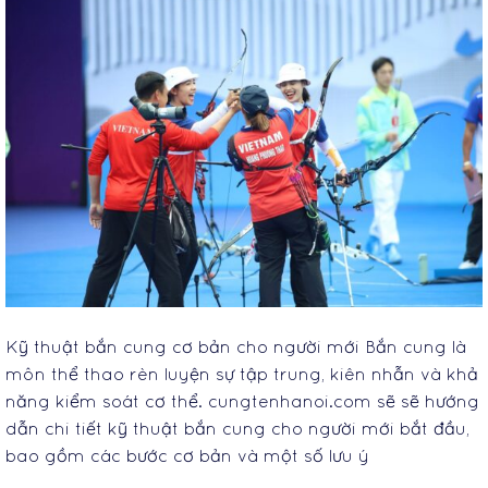
Kỹ thuật bắn cung cơ bản cho người mới Bắn cung là
môn thể thao rèn luyện sự tập trung, kiên nhẫn và khả
năng kiểm soát cơ thể. cungtenhanoi.com sẽ sẽ hướng
dẫn chi tiết kỹ thuật bắn cung cho người mới bắt đầu,
bao gồm các bước cơ bản và một số lưu ý