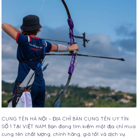
CUNG TÊN HÀ NỘI – ĐỊA CHỈ BÁN CUNG TÊN UY TÍN
SỐ 1 TẠI VIỆT NAM Bạn đang tìm kiếm một địa chỉ mua
cung tên chất lượng, chính hãng, giá tốt và dịch vụ