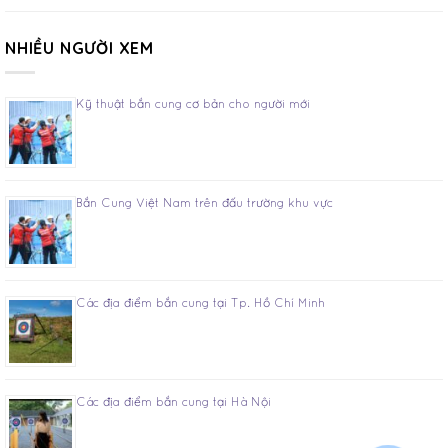
NHIỀU NGƯỜI XEM
Kỹ thuật bắn cung cơ bản cho người mới
Bắn Cung Việt Nam trên đấu trường khu vực
Các địa điểm bắn cung tại Tp. Hồ Chí Minh
Các địa điểm bắn cung tại Hà Nội