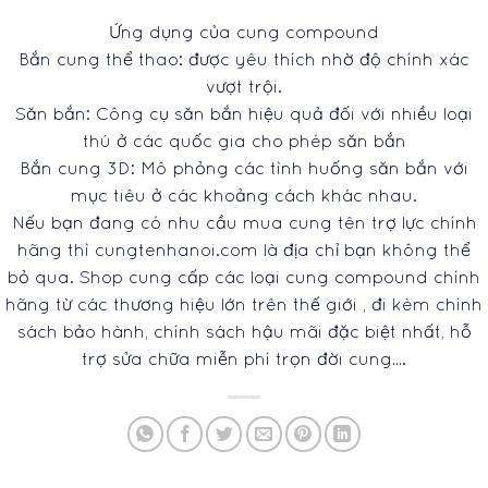
Ứng dụng của cung compound
Bắn cung thể thao: được yêu thích nhờ độ chính xác
vượt trội.
Săn bắn: Công cụ săn bắn hiệu quả đối với nhiều loại
thú ở các quốc gia cho phép săn bắn
Bắn cung 3D: Mô phỏng các tình huống săn bắn với
mục tiêu ở các khoảng cách khác nhau.
Nếu bạn đang có nhu cầu mua cung tên trợ lực chính
hãng thì cungtenhanoi.com là địa chỉ bạn không thể
bỏ qua. Shop cung cấp các loại cung compound chính
hãng từ các thương hiệu lớn trên thế giới , đi kèm chính
sách bảo hành, chính sách hậu mãi đặc biệt nhất, hỗ
trợ sửa chữa miễn phí trọn đời cung….