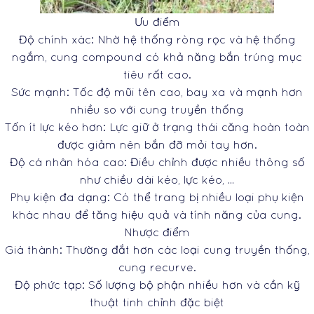
Ưu điểm
Độ chính xác: Nhờ hệ thống ròng rọc và hệ thống
ngắm, cung compound có khả năng bắn trúng mục
tiêu rất cao.
Sức mạnh: Tốc độ mũi tên cao, bay xa và mạnh hơn
nhiều so với cung truyền thống
Tốn ít lực kéo hơn: Lực giữ ở trạng thái căng hoàn toàn
được giảm nên bắn đỡ mỏi tay hơn.
Độ cá nhân hóa cao: Điều chỉnh được nhiều thông số
như chiều dài kéo, lực kéo, …
Phụ kiện đa dạng: Có thể trang bị nhiều loại phụ kiện
khác nhau để tăng hiệu quả và tính năng của cung.
Nhược điểm
Giá thành: Thường đắt hơn các loại cung truyền thống,
cung recurve.
Độ phức tạp: Số lượng bộ phận nhiều hơn và cần kỹ
thuật tinh chỉnh đặc biệt