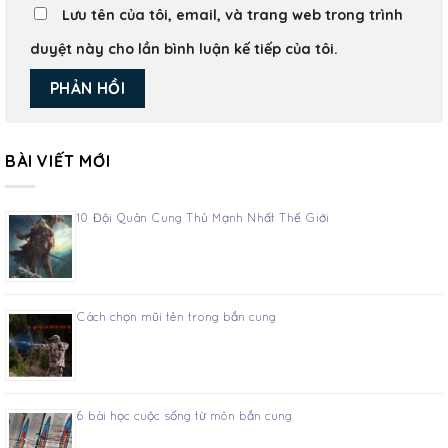
Lưu tên của tôi, email, và trang web trong trình
duyệt này cho lần bình luận kế tiếp của tôi.
BÀI VIẾT MỚI
10 Đội Quân Cung Thủ Mạnh Nhất Thế Giới
Cách chọn mũi tên trong bắn cung
6 bài học cuộc sống từ môn bắn cung