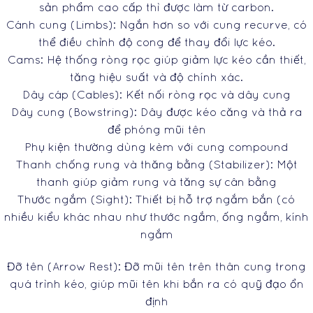
sản phẩm cao cấp thì được làm từ carbon.
Cánh cung (Limbs): Ngắn hơn so với cung recurve, có
thể điều chỉnh độ cong để thay đổi lực kéo.
Cams: Hệ thống ròng rọc giúp giảm lực kéo cần thiết,
tăng hiệu suất và độ chính xác.
Dây cáp (Cables): Kết nối ròng rọc và dây cung
Dây cung (Bowstring): Dây được kéo căng và thả ra
để phóng mũi tên
Phụ kiện thường dùng kèm với cung compound
Thanh chống rung và thăng bằng (Stabilizer): Một
thanh giúp giảm rung và tăng sự cân bằng
Thước ngắm (Sight): Thiết bị hỗ trợ ngắm bắn (có
nhiều kiểu khác nhau như thước ngắm, ống ngắm, kính
ngắm
Đỡ tên (Arrow Rest): Đỡ mũi tên trên thân cung trong
quá trình kéo, giúp mũi tên khi bắn ra có quỹ đạo ổn
định