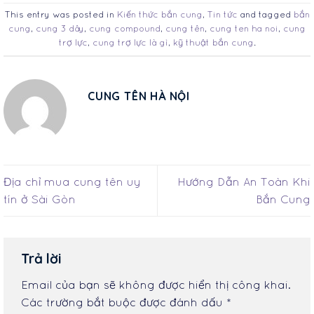
This entry was posted in
Kiến thức bắn cung
,
Tin tức
and tagged
bắn
cung
,
cung 3 dây
,
cung compound
,
cung tên
,
cung ten ha noi
,
cung
trợ lực
,
cung trợ lực là gì
,
kỹ thuật bắn cung
.
CUNG TÊN HÀ NỘI
Địa chỉ mua cung tên uy
Hướng Dẫn An Toàn Khi
tín ở Sài Gòn
Bắn Cung
Trả lời
Email của bạn sẽ không được hiển thị công khai.
Các trường bắt buộc được đánh dấu
*