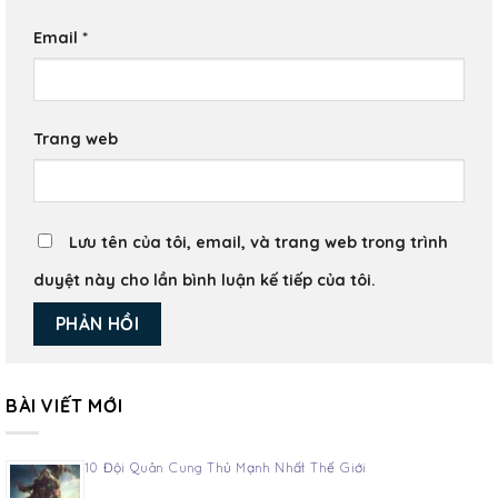
Email
*
Trang web
Lưu tên của tôi, email, và trang web trong trình
duyệt này cho lần bình luận kế tiếp của tôi.
BÀI VIẾT MỚI
10 Đội Quân Cung Thủ Mạnh Nhất Thế Giới