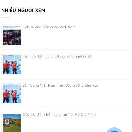
NHIỀU NGƯỜI XEM
Lịch sử cho bắn cung Việt Nam
Kỹ thuật bắn cung cơ bản cho người mới
Bắn Cung Việt Nam trên đấu trường khu vực
Các địa điểm bắn cung tại Tp. Hồ Chí Minh