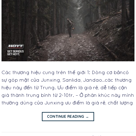
Các thương hiệu cung trên thế giới 1: Dòng cơ bảncó
sự góp mặt của Junxing, Sanlida, Jandao…các thương
hiệu này đến từ Trung. Ưu điểm là giá rẻ, dễ tiếp cận
giá thành trung bình từ 2-10tr. – Ở phân khúc này mình
thường dùng của Junxing ưu điểm là giá rẻ, chất lượng
CONTINUE READING
→