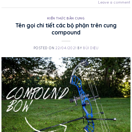
Leave a comment
KIẾN THỨC BẮN CUNG
Tên gọi chi tiết các bộ phận trên cung
compound
POSTED ON
22/04/2021
BY
BÙI DIỆU