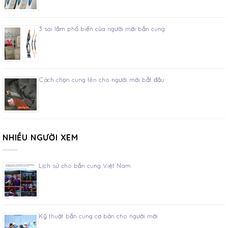
3 sai lầm phổ biến của người mới bắn cung
Cách chọn cung tên cho người mới bắt đầu
NHIỀU NGƯỜI XEM
Lịch sử cho bắn cung Việt Nam
Kỹ thuật bắn cung cơ bản cho người mới