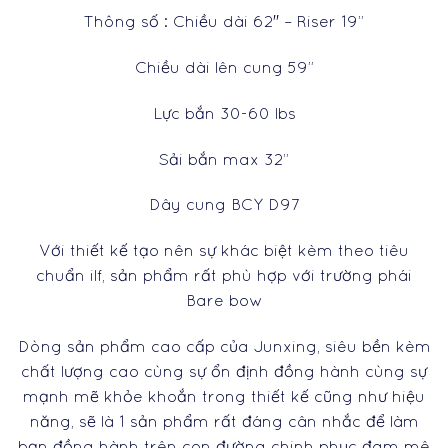
Thông số : Chiều dài 62″ – Riser 19”
Chiều dài lên cung 59”
Lực bắn 30-60 lbs
Sải bắn max 32”
Dây cung BCY D97
Với thiết kế tạo nên sự khác biệt kèm theo tiêu
chuẩn ilf, sản phẩm rất phù hợp với trường phái
Bare bow
Dòng sản phẩm cao cấp của Junxing, siêu bền kèm
chất lượng cao cùng sự ổn định đồng hành cùng sự
mạnh mẽ khỏe khoắn trong thiết kế cũng như hiệu
năng, sẽ là 1 sản phẩm rất đáng cân nhắc để làm
bạn đồng hành trên con đường chinh phục đam mê