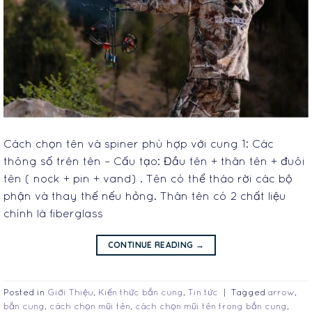
Cách chọn tên và spiner phù hợp với cung 1: Các
thông số trên tên – Cấu tạo: Đầu tên + thân tên + đuôi
tên ( nock + pin + vand) . Tên có thể tháo rời các bộ
phận và thay thế nếu hỏng. Thân tên có 2 chất liệu
chính là fiberglass
CONTINUE READING
→
Posted in
Giới Thiệu
,
Kiến thức bắn cung
,
Tin tức
|
Tagged
arrow
,
bắn cung
,
cách chọn mũi tên
,
cách chọn mũi tên trong bắn cung
,