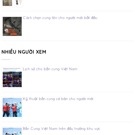
Cách chọn cung tên cho người mới bắt đầu
NHIỀU NGƯỜI XEM
Lịch sử cho bắn cung Việt Nam
Kỹ thuật bắn cung cơ bản cho người mới
Bắn Cung Việt Nam trên đấu trường khu vực