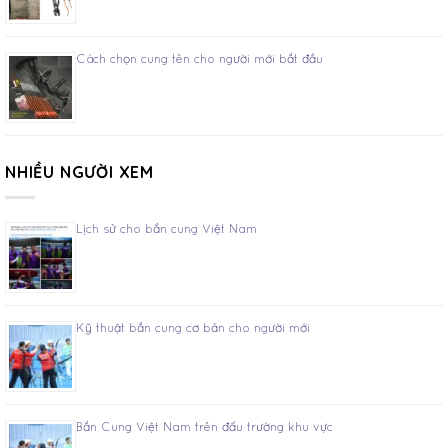
Cách chọn cung tên cho người mới bắt đầu
NHIỀU NGƯỜI XEM
Lịch sử cho bắn cung Việt Nam
Kỹ thuật bắn cung cơ bản cho người mới
Bắn Cung Việt Nam trên đấu trường khu vực