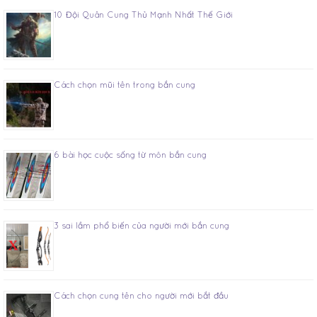
10 Đội Quân Cung Thủ Mạnh Nhất Thế Giới
Cách chọn mũi tên trong bắn cung
6 bài học cuộc sống từ môn bắn cung
3 sai lầm phổ biến của người mới bắn cung
Cách chọn cung tên cho người mới bắt đầu