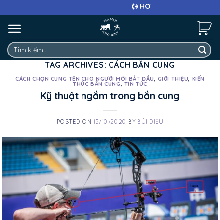
Skip
HOTLINE: 0911 682 663
to
content
Tìm
kiếm:
TAG ARCHIVES:
CÁCH BẮN CUNG
CÁCH CHỌN CUNG TÊN CHO NGƯỜI MỚI BẮT ĐẦU
,
GIỚI THIỆU
,
KIẾN
THỨC BẮN CUNG
,
TIN TỨC
Kỹ thuật ngắm trong bắn cung
POSTED ON
15/10/2020
BY
BÙI DIỆU